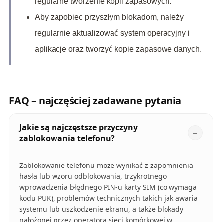
regularne tworzenie kopii zapasowych.
Aby zapobiec przyszłym blokadom, należy
regularnie aktualizować system operacyjny i
aplikacje oraz tworzyć kopie zapasowe danych.
FAQ – najczęściej zadawane pytania
Jakie są najczęstsze przyczyny
zablokowania telefonu?
Zablokowanie telefonu może wynikać z zapomnienia
hasła lub wzoru odblokowania, trzykrotnego
wprowadzenia błędnego PIN-u karty SIM (co wymaga
kodu PUK), problemów technicznych takich jak awaria
systemu lub uszkodzenie ekranu, a także blokady
nałożonej przez operatora sieci komórkowej w