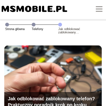
Strona główna
Telefony
Jak odblokować
zablokowany
telefon?
Praktyczny
poradnik krok po
kroku
Jak odblokować zablokowany telefon?
Praktyczny poradnik krok po kroku