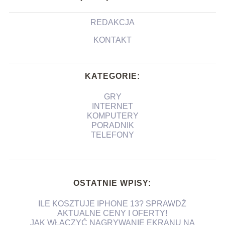
REDAKCJA
KONTAKT
KATEGORIE:
GRY
INTERNET
KOMPUTERY
PORADNIK
TELEFONY
OSTATNIE WPISY:
ILE KOSZTUJE IPHONE 13? SPRAWDŹ
AKTUALNE CENY I OFERTY!
JAK WŁĄCZYĆ NAGRYWANIE EKRANU NA