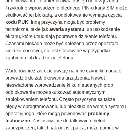
odblokowania, co uniemożliwia dostęp do urządzenia.
Trzykrotne wprowadzenie błędnego PIN-u karty SIM może
skutkować jej blokadą, a odblokowanie wymaga użycia
kodu PUK
. Inną przyczyną mogą być problemy
techniczne, takie jak
awaria systemu
lub uszkodzenie
ekranu, które utrudniają poprawne działanie telefonu.
Czasami blokada może być nałożona przez operatora
sieci komórkowej, co jest stosowane w przypadku
zgubienia lub kradzieży telefonu.
Warto również zwrócić uwagę na inne czynniki mogące
prowadzić do zablokowania urządzenia. Nawet
nieświadome wprowadzenie kilku nieudanych prób
odblokowania może skutkować automatycznym
zablokowaniem telefonu. Często przyczyną są także
błędy w oprogramowaniu lub nieaktualna wersja systemu
operacyjnego, które mogą powodować
problemy
techniczne
. Zastosowanie dodatkowych metod
zabezpieczeń, takich jak odcisk palca, może pomóc w