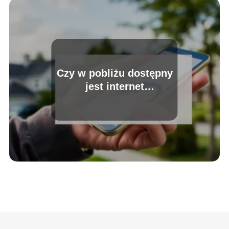
Czy w pobliżu dostępny
jest internet
światłowodowy? Zobacz
to prosto!