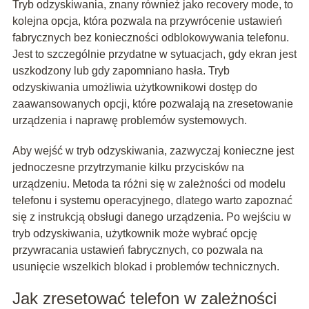
Tryb odzyskiwania, znany również jako recovery mode, to
kolejna opcja, która pozwala na przywrócenie ustawień
fabrycznych bez konieczności odblokowywania telefonu.
Jest to szczególnie przydatne w sytuacjach, gdy ekran jest
uszkodzony lub gdy zapomniano hasła. Tryb
odzyskiwania umożliwia użytkownikowi dostęp do
zaawansowanych opcji, które pozwalają na zresetowanie
urządzenia i naprawę problemów systemowych.
Aby wejść w tryb odzyskiwania, zazwyczaj konieczne jest
jednoczesne przytrzymanie kilku przycisków na
urządzeniu. Metoda ta różni się w zależności od modelu
telefonu i systemu operacyjnego, dlatego warto zapoznać
się z instrukcją obsługi danego urządzenia. Po wejściu w
tryb odzyskiwania, użytkownik może wybrać opcję
przywracania ustawień fabrycznych, co pozwala na
usunięcie wszelkich blokad i problemów technicznych.
Jak zresetować telefon w zależności