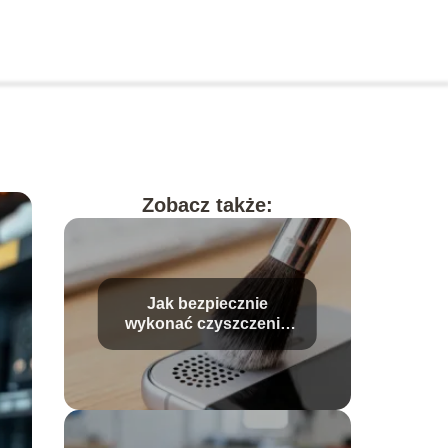
Zobacz także:
Jak bezpiecznie
wykonać czyszczenie
głośnika w telefonie?