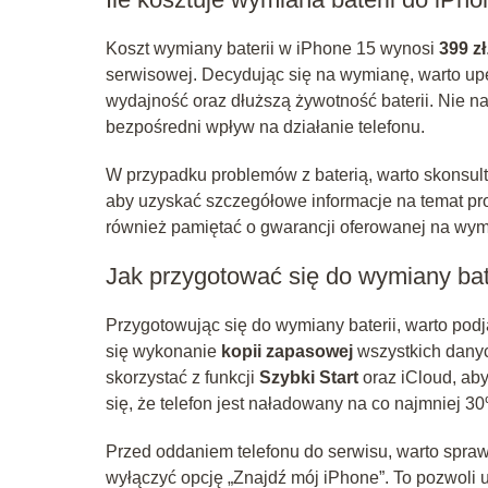
Koszt wymiany baterii w iPhone 15 wynosi
399 zł
serwisowej. Decydując się na wymianę, warto upe
wydajność oraz dłuższą żywotność baterii. Nie n
bezpośredni wpływ na działanie telefonu.
W przypadku problemów z baterią, warto skonsul
aby uzyskać szczegółowe informacje na temat pr
również pamiętać o gwarancji oferowanej na wym
Jak przygotować się do wymiany bat
Przygotowując się do wymiany baterii, warto podj
się wykonanie
kopii zapasowej
wszystkich danyc
skorzystać z funkcji
Szybki Start
oraz iCloud, ab
się, że telefon jest naładowany na co najmniej 
Przed oddaniem telefonu do serwisu, warto spra
wyłączyć opcję „Znajdź mój iPhone”. To pozwoli