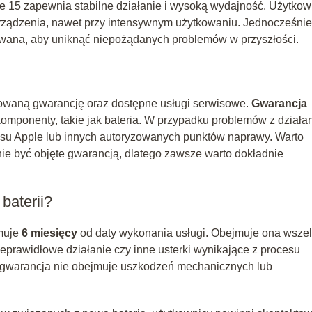
e 15 zapewnia stabilne działanie i wysoką wydajność. Użytkow
ządzenia, nawet przy intensywnym użytkowaniu. Jednocześnie
rowana, aby uniknąć niepożądanych problemów w przyszłości.
rowaną gwarancję oraz dostępne usługi serwisowe.
Gwarancja
 komponenty, takie jak bateria. W przypadku problemów z działa
isu Apple lub innych autoryzowanych punktów naprawy. Warto
ie być objęte gwarancją, dlatego zawsze warto dokładnie
baterii?
muje
6 miesięcy
od daty wykonania usługi. Obejmuje ona wszel
nieprawidłowe działanie czy inne usterki wynikające z procesu
 gwarancja nie obejmuje uszkodzeń mechanicznych lub