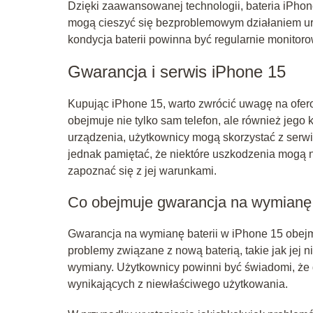
Dzięki zaawansowanej technologii, bateria iPhon
mogą cieszyć się bezproblemowym działaniem ur
kondycja baterii powinna być regularnie monito
Gwarancja i serwis iPhone 15
Kupując iPhone 15, warto zwrócić uwagę na ofe
obejmuje nie tylko sam telefon, ale również jego
urządzenia, użytkownicy mogą skorzystać z serw
jednak pamiętać, że niektóre uszkodzenia mogą n
zapoznać się z jej warunkami.
Co obejmuje gwarancja na wymianę 
Gwarancja na wymianę baterii w iPhone 15 obej
problemy związane z nową baterią, takie jak jej 
wymiany. Użytkownicy powinni być świadomi, że
wynikających z niewłaściwego użytkowania.