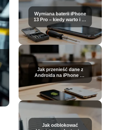
Wymiana baterii iPhone
13 Pro – kiedy warto i ile
kosztuje?
Jak przenieść dane z
Androida na iPhone po
konfiguracji?
Jak odblokować