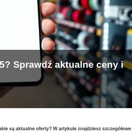
15? Sprawdź aktualne ceny i
jakie są aktualne oferty? W artykule znajdziesz szczegółowe