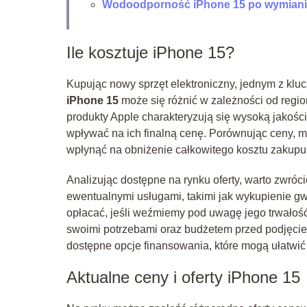
Wodoodporność iPhone 15 po wymianie
Ile kosztuje iPhone 15?
Kupując nowy sprzęt elektroniczny, jednym z kl
iPhone 15
może się różnić w zależności od regio
produkty Apple charakteryzują się wysoką jako
wpływać na ich finalną cenę. Porównując ceny, m
wpłynąć na obniżenie całkowitego kosztu zakupu
Analizując dostępne na rynku oferty, warto zwró
ewentualnymi usługami, takimi jak wykupienie gw
opłacać, jeśli weźmiemy pod uwagę jego trwałość
swoimi potrzebami oraz budżetem przed podjęcie
dostępne opcje finansowania, które mogą ułatwić
Aktualne ceny i oferty iPhone 15