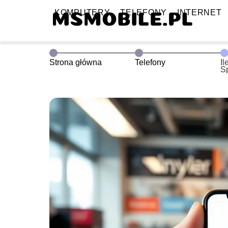
KOMPUTERY
TELEFONY
INTERNET
Strona główna
Telefony
Il
S
of