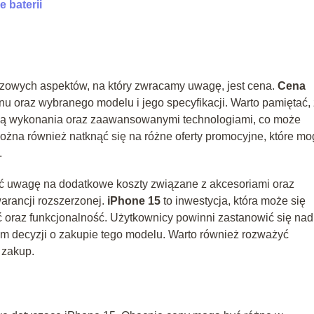
 baterii
uczowych aspektów, na który zwracamy uwagę, jest cena.
Cena
nu oraz wybranego modelu i jego specyfikacji. Warto pamiętać,
ścią wykonania oraz zaawansowanymi technologiami, co może
ożna również natknąć się na różne oferty promocyjne, które m
.
cić uwagę na dodatkowe koszty związane z akcesoriami oraz
arancji rozszerzonej.
iPhone 15
to inwestycja, która może się
 oraz funkcjonalność. Użytkownicy powinni zastanowić się nad
m decyzji o zakupie tego modelu. Warto również rozważyć
 zakup.