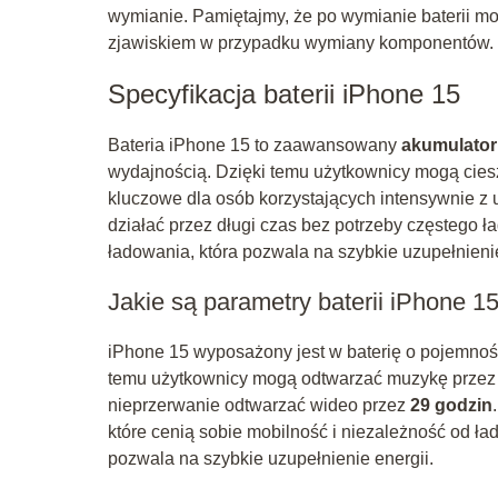
wymianie. Pamiętajmy, że po wymianie baterii mo
zjawiskiem w przypadku wymiany komponentów.
Specyfikacja baterii iPhone 15
Bateria iPhone 15 to zaawansowany
akumulator
wydajnością. Dzięki temu użytkownicy mogą cies
kluczowe dla osób korzystających intensywnie z 
działać przez długi czas bez potrzeby częstego 
ładowania, która pozwala na szybkie uzupełnienie 
Jakie są parametry baterii iPhone 1
iPhone 15 wyposażony jest w baterię o pojemno
temu użytkownicy mogą odtwarzać muzykę prze
nieprzerwanie odtwarzać wideo przez
29 godzin
które cenią sobie mobilność i niezależność od ła
pozwala na szybkie uzupełnienie energii.