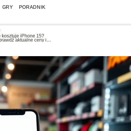
GRY
PORADNIK
e kosztuje iPhone 15?
prawdź aktualne ceny i
erty!