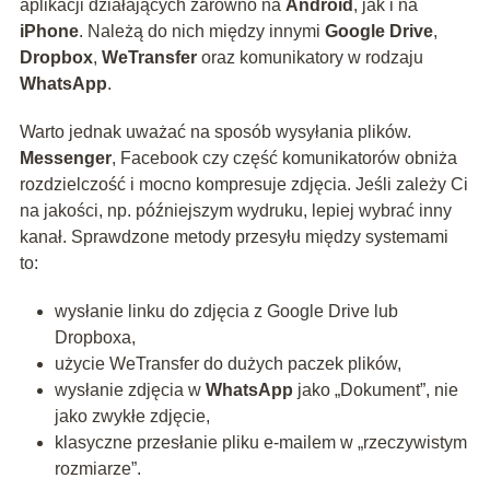
aplikacji działających zarówno na
Android
, jak i na
iPhone
. Należą do nich między innymi
Google Drive
,
Dropbox
,
WeTransfer
oraz komunikatory w rodzaju
WhatsApp
.
Warto jednak uważać na sposób wysyłania plików.
Messenger
, Facebook czy część komunikatorów obniża
rozdzielczość i mocno kompresuje zdjęcia. Jeśli zależy Ci
na jakości, np. późniejszym wydruku, lepiej wybrać inny
kanał. Sprawdzone metody przesyłu między systemami
to:
wysłanie linku do zdjęcia z Google Drive lub
Dropboxa,
użycie WeTransfer do dużych paczek plików,
wysłanie zdjęcia w
WhatsApp
jako „Dokument”, nie
jako zwykłe zdjęcie,
klasyczne przesłanie pliku e‑mailem w „rzeczywistym
rozmiarze”.