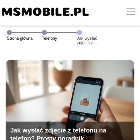
Strona główna
Telefony
Jak wysłać
zdjęcie z
telefonu na
telefon? Prosty
poradnik
Jak wysłać zdjęcie z telefonu na
telefon? Prosty poradnik