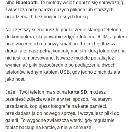
albo
Bluetooth
. Te metody wciąż dobrze się sprawdzają,
zwłaszcza przy bardzo dużych plikach lub starszych
urządzeniach bez nowoczesnych funkcji.
Najczęstszy scenariusz to podłączenie starego telefonu
do komputera, skopiowanie zdjęć z folderu DCIM, a potem
przerzucenie ich na nowy smartfon. To trochę dłuższa
droga, ale masz pełną kontrolę nad strukturą folderów i nic
nie jest kompresowane. Nowsze modele potrafią też
wymieniać pliki bezpośrednio po podłączeniu dwóch
telefonów jednym kablem USB, gdy jedno z nich działa
jako host.
Jeżeli Twój telefon ma slot na
karta SD
, możesz
przenieść zdjęcia właśnie w ten sposób. Na starym
urządzeniu kopiujesz fotografie na kartę pamięci,
przekładasz ją do nowego sprzętu i wczytujesz pliki do
galerii. To wygodne zwłaszcza wtedy, gdy regularnie
robisz backup na karcie, a nie w chmurze.