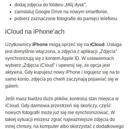
dodaj zdjęcia do folderu „Mój dysk”,
zainstaluj Google Drive na nowym smartfonie,
pobierz zaznaczone fotografie do pamięci telefonu.
iCloud na iPhone’ach
Użytkownicy
iPhone
mogą oprzeć się na
iCloud
. Usługa
jest domyślnie włączona, a zdjęcia z aplikacji „Zdjęcia”
synchronizują się z kontem Apple ID. W ustawieniach
wybierz „Zdjęcia iCloud” i upewnij się, że opcja jest
aktywna. Gdy kupujesz nowy iPhone i logujesz się na to
samo konto, zdjęcia po chwili zaczynają pojawiać się w
galerii.
Jeśli masz bardzo dużo plików, kontroluj stan miejsca w
iCloud. Gdy darmowa przestrzeń się skończy, część
nowych fotografii może już się nie synchronizować. W
takiej sytuacji możesz zgrać najważniejsze zdjęcia do
innej chmury, na komputer albo skorzystać z dodatkowego