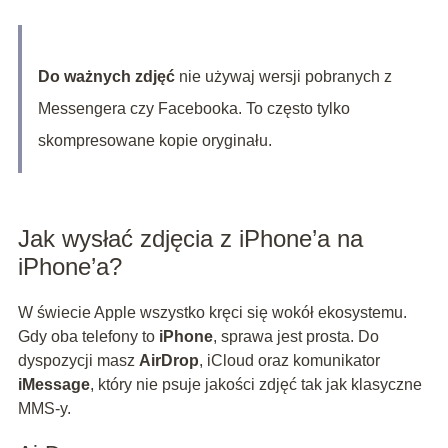
Do ważnych zdjęć
nie używaj wersji pobranych z
Messengera czy Facebooka. To często tylko
skompresowane kopie oryginału.
Jak wysłać zdjęcia z iPhone’a na
iPhone’a?
W świecie Apple wszystko kręci się wokół ekosystemu.
Gdy oba telefony to
iPhone
, sprawa jest prosta. Do
dyspozycji masz
AirDrop
, iCloud oraz komunikator
iMessage
, który nie psuje jakości zdjęć tak jak klasyczne
MMS-y.