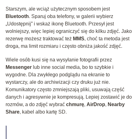
Starszym, ale wciąż użytecznym sposobem jest
Bluetooth
. Sparuj oba telefony, w galerii wybierz
„Udostępnij” i wskaż ikonę Bluetooth. Przesył jest
wolniejszy, więc lepiej ograniczyć się do kilku zdjęć. Jako
rezerwę możesz traktować też
MMS
, choć ta metoda jest
droga, ma limit rozmiaru i często obniża jakość zdjęć.
Wiele osób kusi się na wysyłanie fotografii przez
Messenger
lub inne social media, bo to szybkie i
wygodne. Dla zwykłego podglądu na ekranie to
wystarczy, ale do archiwizacji czy druku już nie.
Komunikatory często zmniejszają pliki, usuwają część
danych i agresywnie je kompresują. Lepiej zostawić je do
rozmów, a do zdjęć wybrać
chmurę
,
AirDrop
,
Nearby
Share
, kabel albo kartę SD.