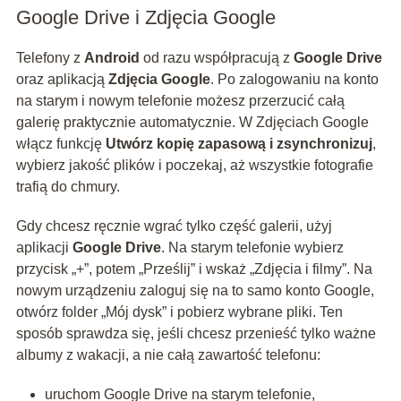
Google Drive i Zdjęcia Google
Telefony z
Android
od razu współpracują z
Google Drive
oraz aplikacją
Zdjęcia Google
. Po zalogowaniu na konto
na starym i nowym telefonie możesz przerzucić całą
galerię praktycznie automatycznie. W Zdjęciach Google
włącz funkcję
Utwórz kopię zapasową i zsynchronizuj
,
wybierz jakość plików i poczekaj, aż wszystkie fotografie
trafią do chmury.
Gdy chcesz ręcznie wgrać tylko część galerii, użyj
aplikacji
Google Drive
. Na starym telefonie wybierz
przycisk „+”, potem „Prześlij” i wskaż „Zdjęcia i filmy”. Na
nowym urządzeniu zaloguj się na to samo konto Google,
otwórz folder „Mój dysk” i pobierz wybrane pliki. Ten
sposób sprawdza się, jeśli chcesz przenieść tylko ważne
albumy z wakacji, a nie całą zawartość telefonu:
uruchom Google Drive na starym telefonie,