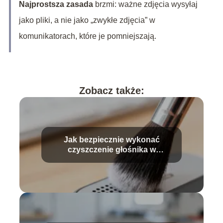
Najprostsza zasada
brzmi: ważne zdjęcia wysyłaj
jako pliki, a nie jako „zwykłe zdjęcia” w
komunikatorach, które je pomniejszają.
Zobacz także:
Jak bezpiecznie wykonać
czyszczenie głośnika w
telefonie?