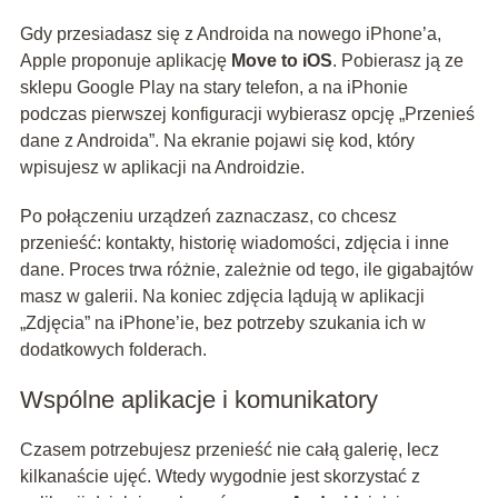
Gdy przesiadasz się z Androida na nowego iPhone’a,
Apple proponuje aplikację
Move to iOS
. Pobierasz ją ze
sklepu Google Play na stary telefon, a na iPhonie
podczas pierwszej konfiguracji wybierasz opcję „Przenieś
dane z Androida”. Na ekranie pojawi się kod, który
wpisujesz w aplikacji na Androidzie.
Po połączeniu urządzeń zaznaczasz, co chcesz
przenieść: kontakty, historię wiadomości, zdjęcia i inne
dane. Proces trwa różnie, zależnie od tego, ile gigabajtów
masz w galerii. Na koniec zdjęcia lądują w aplikacji
„Zdjęcia” na iPhone’ie, bez potrzeby szukania ich w
dodatkowych folderach.
Wspólne aplikacje i komunikatory
Czasem potrzebujesz przenieść nie całą galerię, lecz
kilkanaście ujęć. Wtedy wygodnie jest skorzystać z