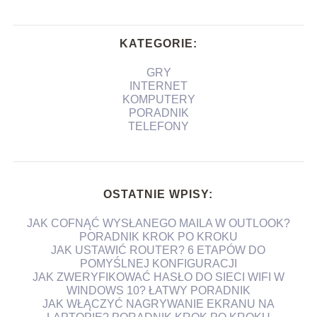
KATEGORIE:
GRY
INTERNET
KOMPUTERY
PORADNIK
TELEFONY
OSTATNIE WPISY:
JAK COFNĄĆ WYSŁANEGO MAILA W OUTLOOK?
PORADNIK KROK PO KROKU
JAK USTAWIĆ ROUTER? 6 ETAPÓW DO
POMYŚLNEJ KONFIGURACJI
JAK ZWERYFIKOWAĆ HASŁO DO SIECI WIFI W
WINDOWS 10? ŁATWY PORADNIK
JAK WŁĄCZYĆ NAGRYWANIE EKRANU NA