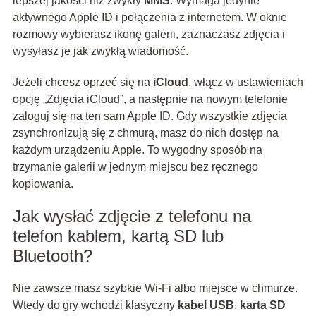
lepszej jakości niż zwykły
MMS
. Wymaga jedynie
aktywnego Apple ID i połączenia z internetem. W oknie
rozmowy wybierasz ikonę galerii, zaznaczasz zdjęcia i
wysyłasz je jak zwykłą wiadomość.
Jeżeli chcesz oprzeć się na
iCloud
, włącz w ustawieniach
opcję „Zdjęcia iCloud”, a następnie na nowym telefonie
zaloguj się na ten sam Apple ID. Gdy wszystkie zdjęcia
zsynchronizują się z chmurą, masz do nich dostęp na
każdym urządzeniu Apple. To wygodny sposób na
trzymanie galerii w jednym miejscu bez ręcznego
kopiowania.
Jak wysłać zdjęcie z telefonu na
telefon kablem, kartą SD lub
Bluetooth?
Nie zawsze masz szybkie Wi‑Fi albo miejsce w chmurze.
Wtedy do gry wchodzi klasyczny
kabel USB
,
karta SD