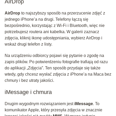
AirDrop
AirDrop
to najszybszy sposób na przerzucenie zdjęć z
jednego iPhone’a na drugi. Telefony łączą się
bezpośrednio, korzystając z Wi‑Fi i Bluetooth, więc nie
potrzebujesz routera ani kabelka. W galerii zaznacz
zdjęcia, kliknij ikonę udostępniania, wybierz AirDrop i
wskaż drugi telefon z listy.
Na urządzeniu odbiorcy pojawi się pytanie o zgodę na
zapis plików. Po potwierdzeniu fotografie trafiają od razu
do aplikacji „Zdjęcia”. Ten sposób przydaje się także
wtedy, gdy chcesz wysłać zdjęcia z iPhone’a na Maca bez
chmury i bez utraty jakości.
iMessage i chmura
Drugim wygodnym rozwiązaniem jest
iMessage
. To
komunikator Apple, który przesyła zdjęcia w znacznie