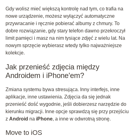
Gdy wolisz mieć większą kontrolę nad tym, co trafia na
nowe urządzenie, możesz wyłączyć automatyczne
przywracanie i ręcznie pobierać albumy z chmury. To
dobre rozwiązanie, gdy stary telefon dawno przekroczył
limit pamięci i masz na nim tysiące zdjęć z wielu lat. Na
nowym sprzęcie wybierasz wtedy tylko najważniejsze
kolekcje.
Jak przenieść zdjęcia między
Androidem i iPhone’em?
Zmiana systemu bywa stresująca. Inny interfejs, inne
aplikacje, inne ustawienia. Zdjęcia da się jednak
przenieść dość wygodnie, jeśli dobierzesz narzędzie do
kierunku migracji. Inne opcje sprawdzą się przy przejściu
z
Android
na
iPhone
, a inne w odwrotną stronę.
Move to iOS