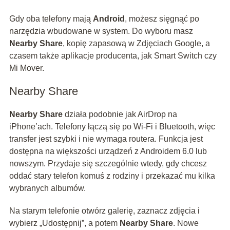
Gdy oba telefony mają
Android
, możesz sięgnąć po
narzędzia wbudowane w system. Do wyboru masz
Nearby Share
, kopię zapasową w Zdjęciach Google, a
czasem także aplikacje producenta, jak Smart Switch czy
Mi Mover.
Nearby Share
Nearby Share
działa podobnie jak AirDrop na
iPhone’ach. Telefony łączą się po Wi‑Fi i Bluetooth, więc
transfer jest szybki i nie wymaga routera. Funkcja jest
dostępna na większości urządzeń z Androidem 6.0 lub
nowszym. Przydaje się szczególnie wtedy, gdy chcesz
oddać stary telefon komuś z rodziny i przekazać mu kilka
wybranych albumów.
Na starym telefonie otwórz galerię, zaznacz zdjęcia i
wybierz „Udostępnij”, a potem
Nearby Share
. Nowe