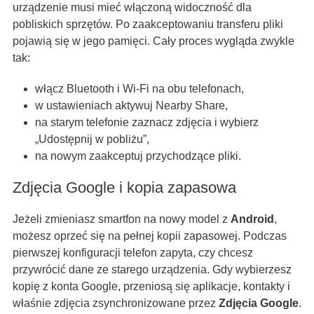
urządzenie musi mieć włączoną widoczność dla
pobliskich sprzętów. Po zaakceptowaniu transferu pliki
pojawią się w jego pamięci. Cały proces wygląda zwykle
tak:
włącz Bluetooth i Wi‑Fi na obu telefonach,
w ustawieniach aktywuj Nearby Share,
na starym telefonie zaznacz zdjęcia i wybierz
„Udostępnij w pobliżu”,
na nowym zaakceptuj przychodzące pliki.
Zdjęcia Google i kopia zapasowa
Jeżeli zmieniasz smartfon na nowy model z
Android
,
możesz oprzeć się na pełnej kopii zapasowej. Podczas
pierwszej konfiguracji telefon zapyta, czy chcesz
przywrócić dane ze starego urządzenia. Gdy wybierzesz
kopię z konta Google, przeniosą się aplikacje, kontakty i
właśnie zdjęcia zsynchronizowane przez
Zdjęcia Google
.