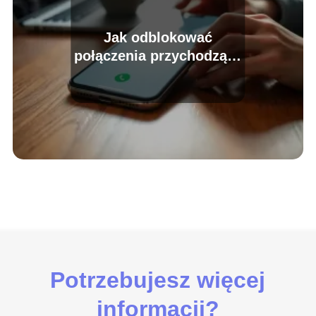
Jak odblokować
połączenia przychodzące
w telefonie?
Potrzebujesz więcej
informacji?