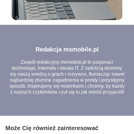
Redakcja msmobile.pl
Zespół redakcyjny msmobile.pl to pasjonaci
technologii, Internetu i świata IT. Z radością dzielimy
się naszą wiedzą o grach i rozrywce, tłumacząc nawet
najbardziej złożone zagadnienia w prosty i przystępny
sposób. Inspirujemy się nowinkami i chcemy, by każdy
z naszych czytelników czuł się tu jak wśród przyjaciół!
Może Cię również zainteresować