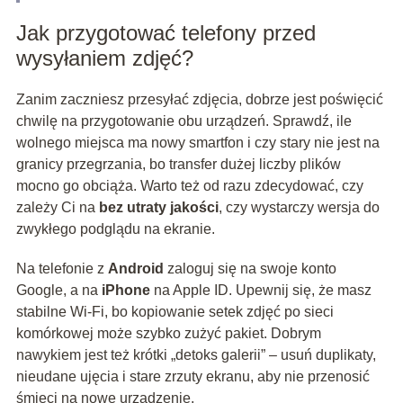
Jak przygotować telefony przed
wysyłaniem zdjęć?
Zanim zaczniesz przesyłać zdjęcia, dobrze jest poświęcić
chwilę na przygotowanie obu urządzeń. Sprawdź, ile
wolnego miejsca ma nowy smartfon i czy stary nie jest na
granicy przegrzania, bo transfer dużej liczby plików
mocno go obciąża. Warto też od razu zdecydować, czy
zależy Ci na
bez utraty jakości
, czy wystarczy wersja do
zwykłego podglądu na ekranie.
Na telefonie z
Android
zaloguj się na swoje konto
Google, a na
iPhone
na Apple ID. Upewnij się, że masz
stabilne Wi‑Fi, bo kopiowanie setek zdjęć po sieci
komórkowej może szybko zużyć pakiet. Dobrym
nawykiem jest też krótki „detoks galerii” – usuń duplikaty,
nieudane ujęcia i stare zrzuty ekranu, aby nie przenosić
śmieci na nowe urządzenie.