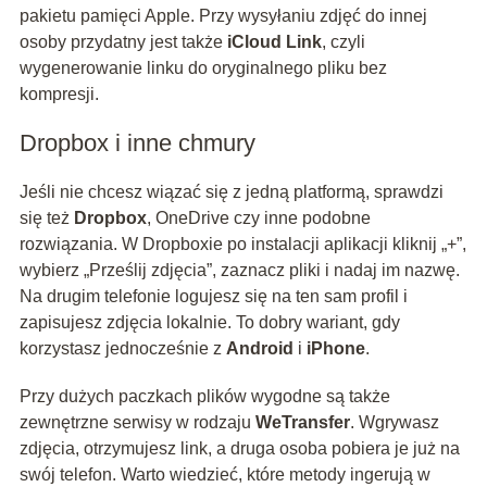
pakietu pamięci Apple. Przy wysyłaniu zdjęć do innej
osoby przydatny jest także
iCloud Link
, czyli
wygenerowanie linku do oryginalnego pliku bez
kompresji.
Dropbox i inne chmury
Jeśli nie chcesz wiązać się z jedną platformą, sprawdzi
się też
Dropbox
, OneDrive czy inne podobne
rozwiązania. W Dropboxie po instalacji aplikacji kliknij „+”,
wybierz „Prześlij zdjęcia”, zaznacz pliki i nadaj im nazwę.
Na drugim telefonie logujesz się na ten sam profil i
zapisujesz zdjęcia lokalnie. To dobry wariant, gdy
korzystasz jednocześnie z
Android
i
iPhone
.
Przy dużych paczkach plików wygodne są także
zewnętrzne serwisy w rodzaju
WeTransfer
. Wgrywasz
zdjęcia, otrzymujesz link, a druga osoba pobiera je już na
swój telefon. Warto wiedzieć, które metody ingerują w