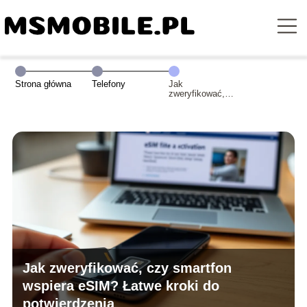
Strona główna
Telefony
Jak
zweryfikować,
czy smartfon
wspiera eSIM?
Łatwe kroki do
potwierdzenia
Jak zweryfikować, czy smartfon
wspiera eSIM? Łatwe kroki do
potwierdzenia