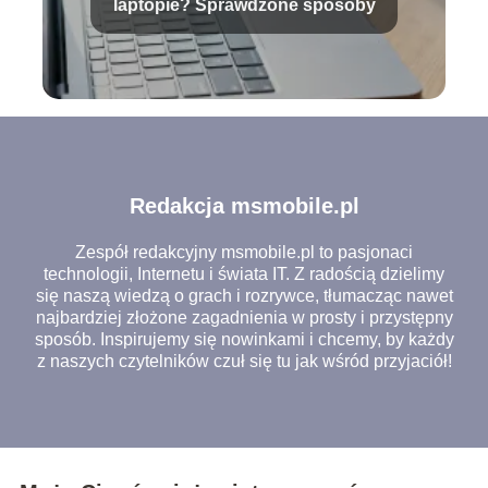
laptopie? Sprawdzone sposoby
Redakcja msmobile.pl
Zespół redakcyjny msmobile.pl to pasjonaci
technologii, Internetu i świata IT. Z radością dzielimy
się naszą wiedzą o grach i rozrywce, tłumacząc nawet
najbardziej złożone zagadnienia w prosty i przystępny
sposób. Inspirujemy się nowinkami i chcemy, by każdy
z naszych czytelników czuł się tu jak wśród przyjaciół!