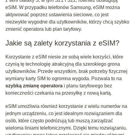
z serii Galaxy S, w tym S21 i S22, również obsługują
eSIM. W przypadku telefonów Samsung, eSIM można
aktywować poprzez ustawienia sieciowe, co jest
niezwykle wygodne dla użytkowników, którzy chcą szybko
zmienić operatora lub plan taryfowy.
Jakie są zalety korzystania z eSIM?
Korzystanie z eSIM niesie ze sobą wiele korzyści, które
czynią tę technologię atrakcyjną dla szerokiego grona
użytkowników. Przede wszystkim, brak potrzeby fizycznej
wymiany karty SIM to ogromna wygoda. Pozwala to na
szybką zmianę operatora
i planu taryfowego bez
konieczności czekania na przesyłkę z nową kartą.
eSIM umożliwia również korzystanie z wielu numerów na
jednym urządzeniu, co jest idealnym rozwiązaniem dla
osób, które często podróżują lub muszą zarządzać
wieloma liniami telefonicznymi. Dzięki temu rozwiązaniu,