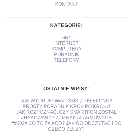
KONTAKT
KATEGORIE:
GRY
INTERNET
KOMPUTERY
PORADNIK
TELEFONY
OSTATNIE WPISY:
JAK WYDRUKOWAĆ SMS Z TELEFONU?
PROSTY PORADNIK KROK PO KROKU
JAK ROZPOZNAĆ, CZY SMARTFON ZOSTAŁ
ZHAKOWANY? 7 OZNAK ALARMOWYCH
##002# CO TO ZA KOD? JAK GO ODCZYTAĆ I DO
CZEGO SŁUŻY?