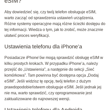
eSIM?
Aby dowiedzieć się, czy twój telefon obsługuje eSIM,
warto zacząć od sprawdzenia ustawień urządzenia.
Różne systemy operacyjne mają różne ścieżki dostępu do
tej informacji. Wiedza o tym, jak to zrobić, może znacznie
ułatwić proces weryfikacji.
Ustawienia telefonu dla iPhone’a
Posiadacze iPhone’ów mogą sprawdzić obsługę eSIM w
kilku prostych krokach. W przypadku iPhone’a, należy
przejść do „Ustawienia”, a następnie do sekcji „Sieć
komórkowa”. Tam powinna być dostępna opcja „Dodaj
eSIM”. Jeśli widzisz tę opcję, twój telefon z dużym
prawdopodobieństwem obsługuje eSIM. Jeśli jednak jej
nie ma, warto sprawdzić, czy oprogramowanie jest
zaktualizowane do najnowszej wersji.
Ustawienia telefonu dla Androida