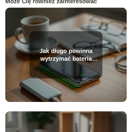
Może Cię również zainteresować
Jak długo powinna
wytrzymać bateria
5000mAh?