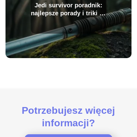
Jedi survivor poradnik:
najlepsze porady i triki na
start
Potrzebujesz więcej
informacji?