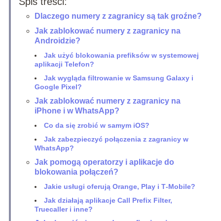
Spis treści:
Dlaczego numery z zagranicy są tak groźne?
Jak zablokować numery z zagranicy na
Androidzie?
Jak użyć blokowania prefiksów w systemowej
aplikacji Telefon?
Jak wygląda filtrowanie w Samsung Galaxy i
Google Pixel?
Jak zablokować numery z zagranicy na
iPhone i w WhatsApp?
Co da się zrobić w samym iOS?
Jak zabezpieczyć połączenia z zagranicy w
WhatsApp?
Jak pomogą operatorzy i aplikacje do
blokowania połączeń?
Jakie usługi oferują Orange, Play i T‑Mobile?
Jak działają aplikacje Call Prefix Filter,
Truecaller i inne?