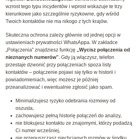
wzrost tego typu incydentów i wprost wskazuje te trzy
kierunkowe jako szczególnie ryzykowne, gdy wśród
Twoich kontaktów nie ma nikogo z tych krajów.
Skuteczna ochrona zależy głównie od jednej opcji w
ustawieniach prywatności WhatsAppa. W zakładce
„Połączenia” znajdziesz funkcję
„Wycisz połączenia od
nieznanych numerów”
. Gdy ją włączysz, telefon
przestaje dzwonić przy połączeniach spoza listy
kontaktów – połączenie pojawi się tylko w historii i
powiadomieniach, więc możesz je później
przeanalizować i ewentualnie zgłosić jako spam.
Minimalizujesz ryzyko odebrania rozmowy od
oszusta,
zachowujesz pełną historię połączeń do analizy,
nie blokujesz kontaktu ze znajomymi, którzy podadzą
Ci numer wcześniej,
nie przepuszczasz niechcianych rozmów w środku