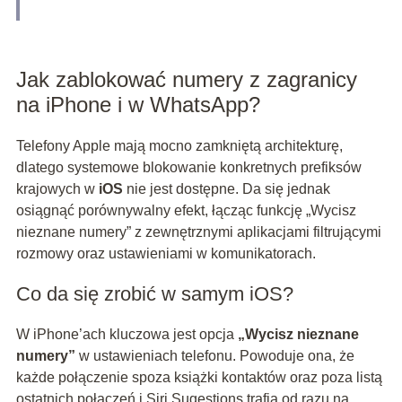
Jak zablokować numery z zagranicy
na iPhone i w WhatsApp?
Telefony Apple mają mocno zamkniętą architekturę,
dlatego systemowe blokowanie konkretnych prefiksów
krajowych w
iOS
nie jest dostępne. Da się jednak
osiągnąć porównywalny efekt, łącząc funkcję „Wycisz
nieznane numery” z zewnętrznymi aplikacjami filtrującymi
rozmowy oraz ustawieniami w komunikatorach.
Co da się zrobić w samym iOS?
W iPhone’ach kluczowa jest opcja
„Wycisz nieznane
numery”
w ustawieniach telefonu. Powoduje ona, że
każde połączenie spoza książki kontaktów oraz poza listą
ostatnich połączeń i Siri Sugestions trafia od razu na