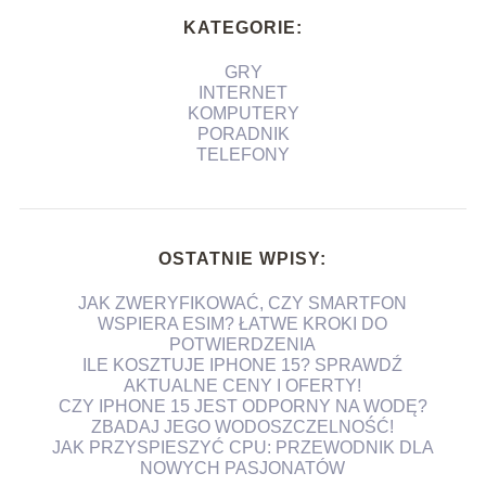
KATEGORIE:
GRY
INTERNET
KOMPUTERY
PORADNIK
TELEFONY
OSTATNIE WPISY:
JAK ZWERYFIKOWAĆ, CZY SMARTFON
WSPIERA ESIM? ŁATWE KROKI DO
POTWIERDZENIA
ILE KOSZTUJE IPHONE 15? SPRAWDŹ
AKTUALNE CENY I OFERTY!
CZY IPHONE 15 JEST ODPORNY NA WODĘ?
ZBADAJ JEGO WODOSZCZELNOŚĆ!
JAK PRZYSPIESZYĆ CPU: PRZEWODNIK DLA
NOWYCH PASJONATÓW