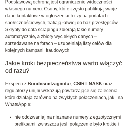
Podstawową ochroną jest ograniczenie widoczności
własnego numeru. Osoby, które często publikują swoje
dane kontaktowe w ogłoszeniach czy na portalach
społecznościowych, trafiają łatwiej do baz przestępców.
Skrypty do data scrapingu zbierają takie numery
automatycznie, a zbiory wyciekłych danych –
sprzedawane na forach – uzupełniają listy celów dla
kolejnych kampanii fraudowych.
Jakie kroki bezpieczeństwa warto włączyć
od razu?
Eksperci z
Bundesnetzagentur
,
CSIRT NASK
oraz
regulatorzy unijni wskazują powtarzające się zalecenia,
które działają zarówno na zwykłych połączeniach, jak i na
WhatsAppie:
nie oddzwaniaj na nieznane numery z egzotycznymi
prefiksami, zwłaszcza jeśli połączenie było krótkie i