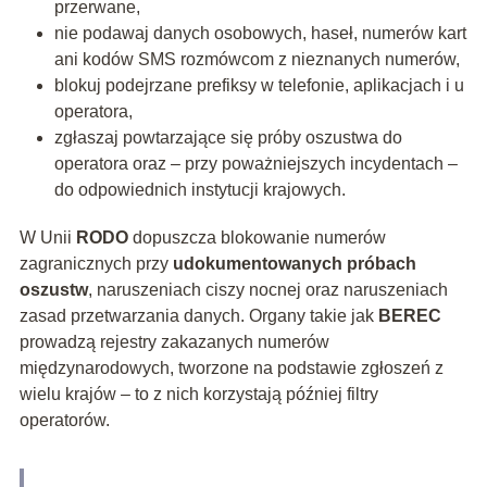
przerwane,
nie podawaj danych osobowych, haseł, numerów kart
ani kodów SMS rozmówcom z nieznanych numerów,
blokuj podejrzane prefiksy w telefonie, aplikacjach i u
operatora,
zgłaszaj powtarzające się próby oszustwa do
operatora oraz – przy poważniejszych incydentach –
do odpowiednich instytucji krajowych.
W Unii
RODO
dopuszcza blokowanie numerów
zagranicznych przy
udokumentowanych próbach
oszustw
, naruszeniach ciszy nocnej oraz naruszeniach
zasad przetwarzania danych. Organy takie jak
BEREC
prowadzą rejestry zakazanych numerów
międzynarodowych, tworzone na podstawie zgłoszeń z
wielu krajów – to z nich korzystają później filtry
operatorów.