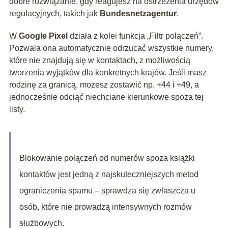
dobre rozwiązanie, gdy reagujesz na ostrzeżenia urzędów
regulacyjnych, takich jak
Bundesnetzagentur
.
W
Google Pixel
działa z kolei funkcja „Filtr połączeń”.
Pozwala ona automatycznie odrzucać wszystkie numery,
które nie znajdują się w kontaktach, z możliwością
tworzenia wyjątków dla konkretnych krajów. Jeśli masz
rodzinę za granicą, możesz zostawić np. +44 i +49, a
jednocześnie odciąć niechciane kierunkowe spoza tej
listy.
Blokowanie połączeń od numerów spoza książki
kontaktów jest jedną z najskuteczniejszych metod
ograniczenia spamu – sprawdza się zwłaszcza u
osób, które nie prowadzą intensywnych rozmów
służbowych.