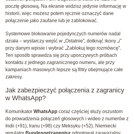
pocztę głosową. Na ekranie widzisz jedynie informację w
historii, więc możesz potem ręcznie oznaczyć dane
połączenie jako zaufane lub je zablokować.
Systemowe blokowanie pojedynczych numerów nadal
działa – wystarczy wejść w „Ostatnie”, dotknąć ikony „i”
przy danym wpisie i wybrać „Zablokuj tego rozmówcę”.
Ten sposób sprawdza się przy uporczywych próbach
kontaktu z jednego zagranicznego numeru, ale przy
kampaniach masowych lepsze są filtry obejmujące całe
zakresy.
Jak zabezpieczyć połączenia z zagranicy
w WhatsApp?
Komunikator
WhatsApp
coraz częściej służy oszustom
do prowadzenia połączeń głosowych i wideo z numerów z
Indii (+91), Iranu (+98) czy Meksyku (+52). Niemiecki
regulator
Bundesnetzagentur
odnotował zauważalny