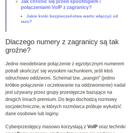
Jak chronić się przed spoofingiem i
połączeniami VoIP z zagranicy?
Jakie kroki bezpieczeństwa warto włączyć od
razu?
Dlaczego numery z zagranicy są tak
groźne?
Jedno nieodebrane połączenie z egzotycznym numerem
potrafi skończyć się wysokim rachunkiem, jeśli ktoś
odruchowo oddzwoni. Schemat tzw. „wangiri” (jedno
krótkie połączenie i oczekiwanie na oddzwonienie) nadal
jest używany przez grupy przestępcze bazujące na
drogich liniach premium. Do tego dochodzą rozmowy
socjotechniczne, w których rozmówca próbuje wyłudzić
dane osobowe lub loginy.
Cyberprzestępcy masowo korzystają z
VoIP
oraz techniki