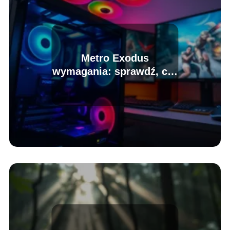
Metro Exodus
wymagania: sprawdź, czy
twój PC to udźwignie!