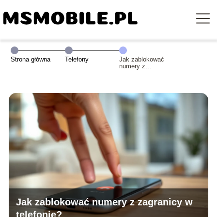
Strona główna
Telefony
Jak zablokować
numery z
zagranicy w
telefonie?
Jak zablokować numery z zagranicy w
telefonie?