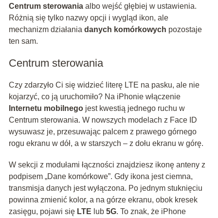
Centrum sterowania
albo wejść głębiej w ustawienia.
Różnią się tylko nazwy opcji i wygląd ikon, ale
mechanizm działania
danych komórkowych
pozostaje
ten sam.
Centrum sterowania
Czy zdarzyło Ci się widzieć literę LTE na pasku, ale nie
kojarzyć, co ją uruchomiło? Na iPhonie włączenie
Internetu mobilnego
jest kwestią jednego ruchu w
Centrum sterowania. W nowszych modelach z Face ID
wysuwasz je, przesuwając palcem z prawego górnego
rogu ekranu w dół, a w starszych – z dołu ekranu w górę.
W sekcji z modułami łączności znajdziesz ikonę anteny z
podpisem „Dane komórkowe”. Gdy ikona jest ciemna,
transmisja danych jest wyłączona. Po jednym stuknięciu
powinna zmienić kolor, a na górze ekranu, obok kresek
zasięgu, pojawi się
LTE
lub
5G
. To znak, że iPhone