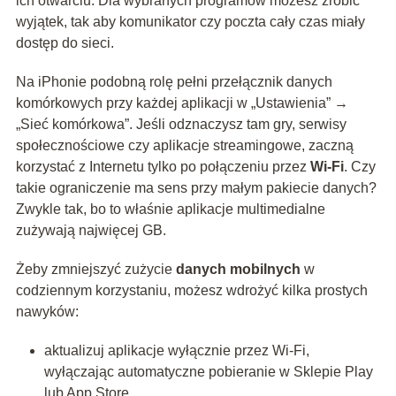
ich otwarciu. Dla wybranych programów możesz zrobić
wyjątek, tak aby komunikator czy poczta cały czas miały
dostęp do sieci.
Na iPhonie podobną rolę pełni przełącznik danych
komórkowych przy każdej aplikacji w „Ustawienia” →
„Sieć komórkowa”. Jeśli odznaczysz tam gry, serwisy
społecznościowe czy aplikacje streamingowe, zaczną
korzystać z Internetu tylko po połączeniu przez
Wi‑Fi
. Czy
takie ograniczenie ma sens przy małym pakiecie danych?
Zwykle tak, bo to właśnie aplikacje multimedialne
zużywają najwięcej GB.
Żeby zmniejszyć zużycie
danych mobilnych
w
codziennym korzystaniu, możesz wdrożyć kilka prostych
nawyków:
aktualizuj aplikacje wyłącznie przez Wi‑Fi,
wyłączając automatyczne pobieranie w Sklepie Play
lub App Store,