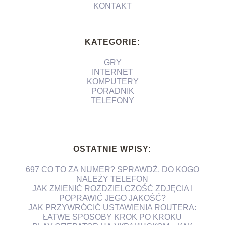
KONTAKT
KATEGORIE:
GRY
INTERNET
KOMPUTERY
PORADNIK
TELEFONY
OSTATNIE WPISY:
697 CO TO ZA NUMER? SPRAWDŹ, DO KOGO
NALEŻY TELEFON
JAK ZMIENIĆ ROZDZIELCZOŚĆ ZDJĘCIA I
POPRAWIĆ JEGO JAKOŚĆ?
JAK PRZYWRÓCIĆ USTAWIENIA ROUTERA:
ŁATWE SPOSOBY KROK PO KROKU