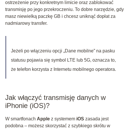
ostrzeżenie przy konkretnym limicie oraz zablokować
transmisję po jego przekroczeniu. To dobre narzędzie, gdy
masz niewielką paczkę GB i chcesz uniknąć dopłat za
nadmiarowy transfer.
Jeżeli po włączeniu opcji „Dane mobilne” na pasku
statusu pojawia się symbol LTE lub 5G, oznacza to,
że telefon korzysta z Internetu mobilnego operatora.
Jak włączyć transmisję danych w
iPhonie (iOS)?
W smartfonach
Apple
z systemem
iOS
zasada jest
podobna – możesz skorzystać z szybkiego skrótu w