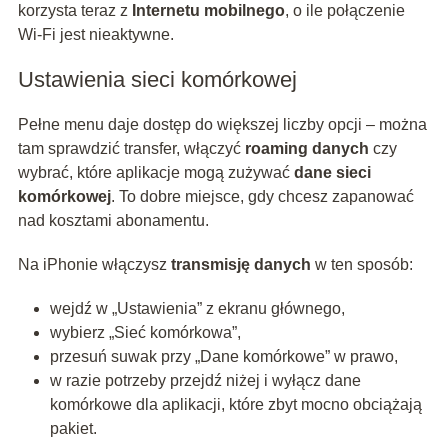
korzysta teraz z
Internetu mobilnego
, o ile połączenie
Wi‑Fi jest nieaktywne.
Ustawienia sieci komórkowej
Pełne menu daje dostęp do większej liczby opcji – można
tam sprawdzić transfer, włączyć
roaming danych
czy
wybrać, które aplikacje mogą zużywać
dane sieci
komórkowej
. To dobre miejsce, gdy chcesz zapanować
nad kosztami abonamentu.
Na iPhonie włączysz
transmisję danych
w ten sposób:
wejdź w „Ustawienia” z ekranu głównego,
wybierz „Sieć komórkowa”,
przesuń suwak przy „Dane komórkowe” w prawo,
w razie potrzeby przejdź niżej i wyłącz dane
komórkowe dla aplikacji, które zbyt mocno obciążają
pakiet.