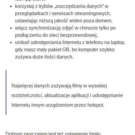
korzystaj z trybów „oszczędzania danych” w
przeglądarkach i serwisach streamingowych,
ustawiając niższą jakość wideo poza domem,
włącz synchronizację zdjęć w chmurze tylko po
podłączeniu do sieci bezprzewodowej,
unikań udostępniania Internetu z telefonu na laptop,
gdy masz mały pakiet GB, bo komputer szybko
zużywa duże ilości danych.
Najwięcej danych zużywają filmy w wysokiej
rozdzielczości, aktualizacje aplikacji i udostępnianie
Internetu innym urządzeniom przez hotspot.
Dobrym zwyczajem jest też ustawienie limitu