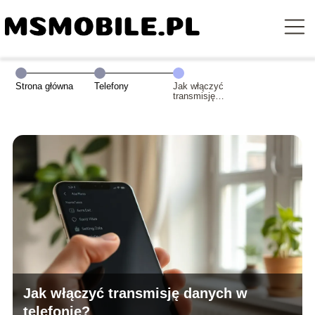
Strona główna
Telefony
Jak włączyć
transmisję
danych w
telefonie?
Jak włączyć transmisję danych w
telefonie?