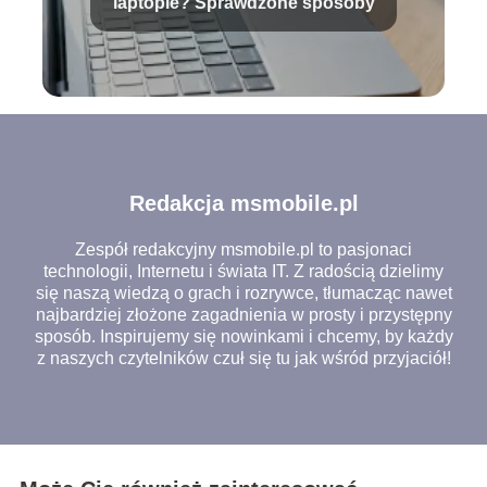
laptopie? Sprawdzone sposoby
Redakcja msmobile.pl
Zespół redakcyjny msmobile.pl to pasjonaci
technologii, Internetu i świata IT. Z radością dzielimy
się naszą wiedzą o grach i rozrywce, tłumacząc nawet
najbardziej złożone zagadnienia w prosty i przystępny
sposób. Inspirujemy się nowinkami i chcemy, by każdy
z naszych czytelników czuł się tu jak wśród przyjaciół!