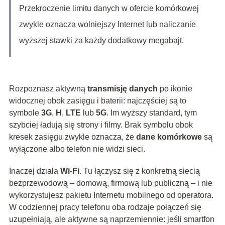
Przekroczenie limitu danych w ofercie komórkowej
zwykle oznacza wolniejszy Internet lub naliczanie
wyższej stawki za każdy dodatkowy megabajt.
Rozpoznasz aktywną
transmisję danych
po ikonie
widocznej obok zasięgu i baterii: najczęściej są to
symbole
3G
,
H
,
LTE
lub
5G
. Im wyższy standard, tym
szybciej ładują się strony i filmy. Brak symbolu obok
kresek zasięgu zwykle oznacza, że
dane komórkowe
są
wyłączone albo telefon nie widzi sieci.
Inaczej działa
Wi‑Fi
. Tu łączysz się z konkretną siecią
bezprzewodową – domową, firmową lub publiczną – i nie
wykorzystujesz pakietu Internetu mobilnego od operatora.
W codziennej pracy telefonu oba rodzaje połączeń się
uzupełniają, ale aktywne są naprzemiennie: jeśli smartfon