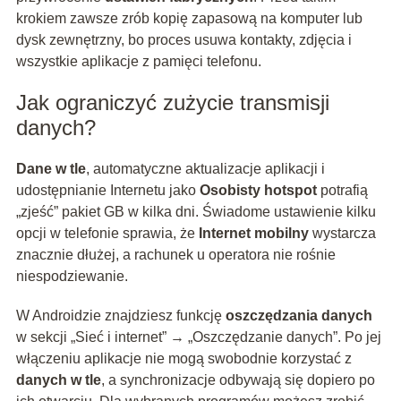
krokiem zawsze zrób kopię zapasową na komputer lub
dysk zewnętrzny, bo proces usuwa kontakty, zdjęcia i
wszystkie aplikacje z pamięci telefonu.
Jak ograniczyć zużycie transmisji
danych?
Dane w tle
, automatyczne aktualizacje aplikacji i
udostępnianie Internetu jako
Osobisty hotspot
potrafią
„zjeść” pakiet GB w kilka dni. Świadome ustawienie kilku
opcji w telefonie sprawia, że
Internet mobilny
wystarcza
znacznie dłużej, a rachunek u operatora nie rośnie
niespodziewanie.
W Androidzie znajdziesz funkcję
oszczędzania danych
w sekcji „Sieć i internet” → „Oszczędzanie danych”. Po jej
włączeniu aplikacje nie mogą swobodnie korzystać z
danych w tle
, a synchronizacje odbywają się dopiero po