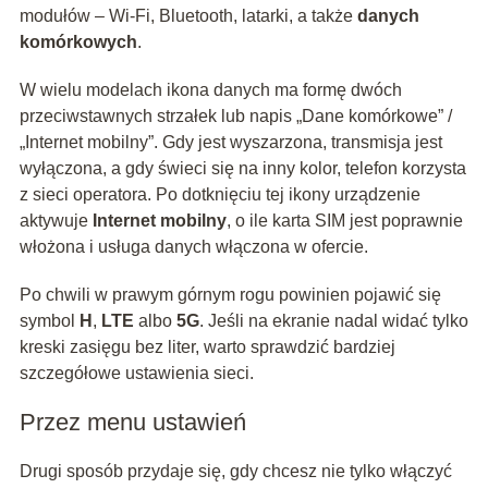
modułów – Wi‑Fi, Bluetooth, latarki, a także
danych
komórkowych
.
W wielu modelach ikona danych ma formę dwóch
przeciwstawnych strzałek lub napis „Dane komórkowe” /
„Internet mobilny”. Gdy jest wyszarzona, transmisja jest
wyłączona, a gdy świeci się na inny kolor, telefon korzysta
z sieci operatora. Po dotknięciu tej ikony urządzenie
aktywuje
Internet mobilny
, o ile karta SIM jest poprawnie
włożona i usługa danych włączona w ofercie.
Po chwili w prawym górnym rogu powinien pojawić się
symbol
H
,
LTE
albo
5G
. Jeśli na ekranie nadal widać tylko
kreski zasięgu bez liter, warto sprawdzić bardziej
szczegółowe ustawienia sieci.
Przez menu ustawień
Drugi sposób przydaje się, gdy chcesz nie tylko włączyć