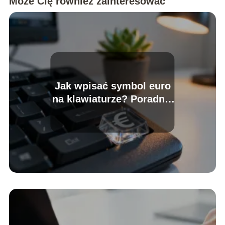
Może Cię również zainteresować
Jak wpisać symbol euro
na klawiaturze? Poradnik
krok po kroku