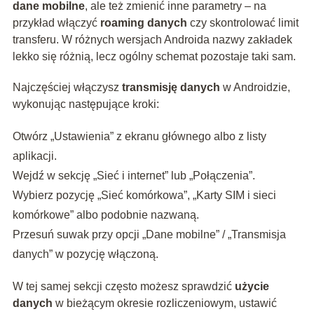
dane mobilne
, ale też zmienić inne parametry – na
przykład włączyć
roaming danych
czy skontrolować limit
transferu. W różnych wersjach Androida nazwy zakładek
lekko się różnią, lecz ogólny schemat pozostaje taki sam.
Najczęściej włączysz
transmisję danych
w Androidzie,
wykonując następujące kroki:
Otwórz „Ustawienia” z ekranu głównego albo z listy
aplikacji.
Wejdź w sekcję „Sieć i internet” lub „Połączenia”.
Wybierz pozycję „Sieć komórkowa”, „Karty SIM i sieci
komórkowe” albo podobnie nazwaną.
Przesuń suwak przy opcji „Dane mobilne” / „Transmisja
danych” w pozycję włączoną.
W tej samej sekcji często możesz sprawdzić
użycie
danych
w bieżącym okresie rozliczeniowym, ustawić