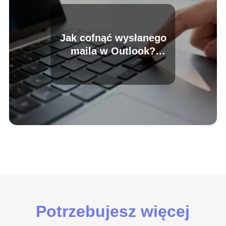
Jak cofnąć wysłanego
maila w Outlook?
Poradnik krok po kroku
Potrzebujesz więcej