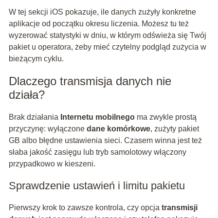
W tej sekcji iOS pokazuje, ile danych zużyły konkretne
aplikacje od początku okresu liczenia. Możesz tu też
wyzerować statystyki w dniu, w którym odświeża się Twój
pakiet u operatora, żeby mieć czytelny podgląd zużycia w
bieżącym cyklu.
Dlaczego transmisja danych nie
działa?
Brak działania
Internetu mobilnego
ma zwykle prostą
przyczynę: wyłączone
dane komórkowe
, zużyty pakiet
GB albo błędne ustawienia sieci. Czasem winna jest też
słaba jakość zasięgu lub tryb samolotowy włączony
przypadkowo w kieszeni.
Sprawdzenie ustawień i limitu pakietu
Pierwszy krok to zawsze kontrola, czy opcja
transmisji