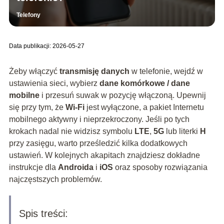
Telefony
Data publikacji: 2026-05-27
Żeby włączyć
transmisję danych
w telefonie, wejdź w
ustawienia sieci, wybierz
dane komórkowe / dane
mobilne
i przesuń suwak w pozycję włączoną. Upewnij
się przy tym, że
Wi‑Fi
jest wyłączone, a pakiet Internetu
mobilnego aktywny i nieprzekroczony. Jeśli po tych
krokach nadal nie widzisz symbolu
LTE
,
5G
lub literki
H
przy zasięgu, warto prześledzić kilka dodatkowych
ustawień. W kolejnych akapitach znajdziesz dokładne
instrukcje dla
Androida
i
iOS
oraz sposoby rozwiązania
najczęstszych problemów.
Spis treści: