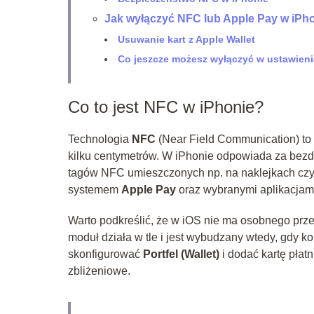
Jak wyłączyć NFC lub Apple Pay w iPh
Usuwanie kart z Apple Wallet
Co jeszcze możesz wyłączyć w ustawien
Co to jest NFC w iPhonie?
Technologia
NFC
(Near Field Communication) to
kilku centymetrów. W iPhonie odpowiada za bezd
tagów NFC umieszczonych np. na naklejkach czy 
systemem
Apple Pay
oraz wybranymi aplikacjam
Warto podkreślić, że w iOS nie ma osobnego prz
moduł działa w tle i jest wybudzany wtedy, gdy ko
skonfigurować
Portfel (Wallet)
i dodać kartę płat
zbliżeniowe.