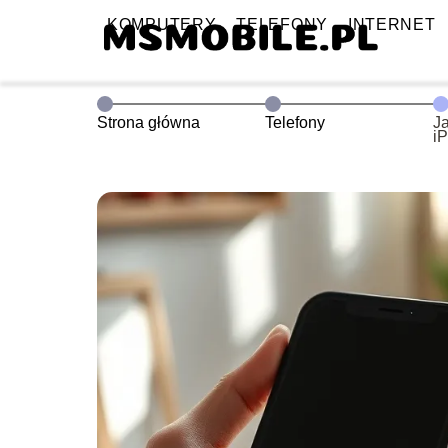
KOMPUTERY
TELEFONY
INTERNET
Strona główna
Telefony
J
i
k