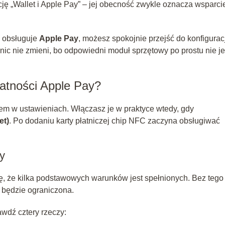
ję „Wallet i Apple Pay” – jej obecność zwykle oznacza wsparci
l obsługuje
Apple Pay
, możesz spokojnie przejść do konfigurac
ic nie zmieni, bo odpowiedni moduł sprzętowy po prostu nie je
atności Apple Pay?
m w ustawieniach. Włączasz je w praktyce wtedy, gdy
et)
. Po dodaniu karty płatniczej chip NFC zaczyna obsługiwać
y
ię, że kilka podstawowych warunków jest spełnionych. Bez tego
i będzie ograniczona.
wdź cztery rzeczy: