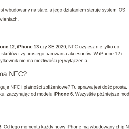
st wbudowany na stałe, a jego działaniem steruje system iOS
awieniach.
hone 12
,
iPhone 13
czy SE 2020, NFC użyjesz nie tylko do
ji skrótów czy prostego parowania akcesoriów. W iPhone 12 i
ytkownik nie ma możliwości jej wyłączenia.
 ma NFC?
guje NFC i płatności zbliżeniowe? Tu sprawa jest dość prosta.
ku, zaczynając od modelu
iPhone 6
. Wszystkie późniejsze mo
6
. Od tego momentu każdy nowy iPhone ma wbudowany chip 