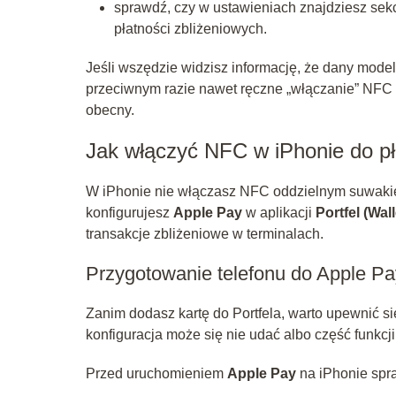
sprawdź, czy w ustawieniach znajdziesz sekc
płatności zbliżeniowych.
Jeśli wszędzie widzisz informację, że dany mode
przeciwnym razie nawet ręczne „włączanie” NFC n
obecny.
Jak włączyć NFC w iPhonie do pł
W iPhonie nie włączasz NFC oddzielnym suwakie
konfigurujesz
Apple Pay
w aplikacji
Portfel (Wall
transakcje zbliżeniowe w terminalach.
Przygotowanie telefonu do Apple Pa
Zanim dodasz kartę do Portfela, warto upewnić s
konfiguracja może się nie udać albo część funkcj
Przed uruchomieniem
Apple Pay
na iPhonie spra