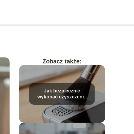
Zobacz także:
Jak bezpiecznie
wykonać czyszczenie
głośnika w telefonie?