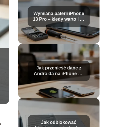
Wymiana baterii iPhone
13 Pro – kiedy warto i ile
kosztuje?
Jak przenieść dane z
Androida na iPhone po
konfiguracji?
Jak odblokować
u