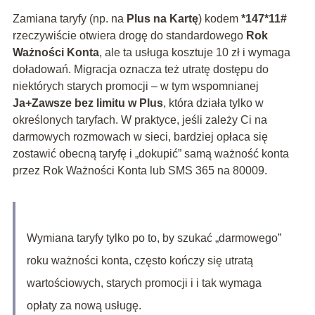
Zamiana taryfy (np. na
Plus na Kartę
) kodem
*147*11#
rzeczywiście otwiera drogę do standardowego
Rok
Ważności Konta
, ale ta usługa kosztuje 10 zł i wymaga
doładowań. Migracja oznacza też utratę dostępu do
niektórych starych promocji – w tym wspomnianej
Ja+Zawsze bez limitu w Plus
, która działa tylko w
określonych taryfach. W praktyce, jeśli zależy Ci na
darmowych rozmowach w sieci, bardziej opłaca się
zostawić obecną taryfę i „dokupić” samą ważność konta
przez Rok Ważności Konta lub SMS 365 na 80009.
Wymiana taryfy tylko po to, by szukać „darmowego”
roku ważności konta, często kończy się utratą
wartościowych, starych promocji i i tak wymaga
opłaty za nową usługę.