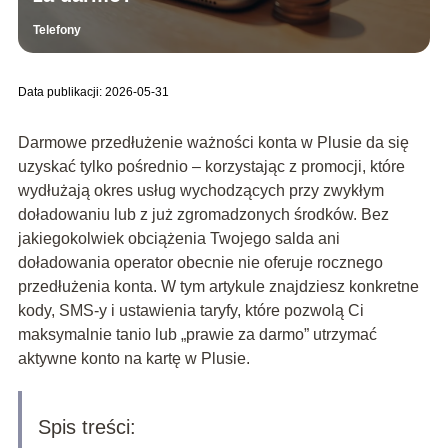
Telefony
Data publikacji: 2026-05-31
Darmowe przedłużenie ważności konta w Plusie da się
uzyskać tylko pośrednio – korzystając z promocji, które
wydłużają okres usług wychodzących przy zwykłym
doładowaniu lub z już zgromadzonych środków. Bez
jakiegokolwiek obciążenia Twojego salda ani
doładowania operator obecnie nie oferuje rocznego
przedłużenia konta. W tym artykule znajdziesz konkretne
kody, SMS-y i ustawienia taryfy, które pozwolą Ci
maksymalnie tanio lub „prawie za darmo” utrzymać
aktywne konto na kartę w Plusie.
Spis treści: