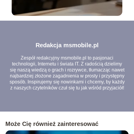
Redakcja msmobile.pl
Zespół redakcyjny msmobile.pl to pasjonaci
technologii, Internetu i świata IT. Z radością dzielimy
się naszą wiedzą o grach i rozrywce, tłumacząc nawet
najbardziej złożone zagadnienia w prosty i przystępny
sposób. Inspirujemy się nowinkami i chcemy, by każdy
z naszych czytelników czuł się tu jak wśród przyjaciół!
Może Cię również zainteresować