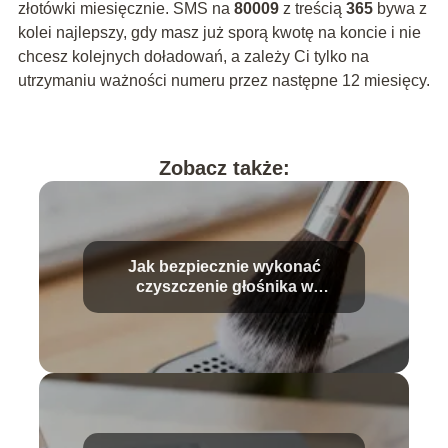
złotówki miesięcznie. SMS na
80009
z treścią
365
bywa z
kolei najlepszy, gdy masz już sporą kwotę na koncie i nie
chcesz kolejnych doładowań, a zależy Ci tylko na
utrzymaniu ważności numeru przez następne 12 miesięcy.
Zobacz także:
Jak bezpiecznie wykonać
czyszczenie głośnika w
telefonie?