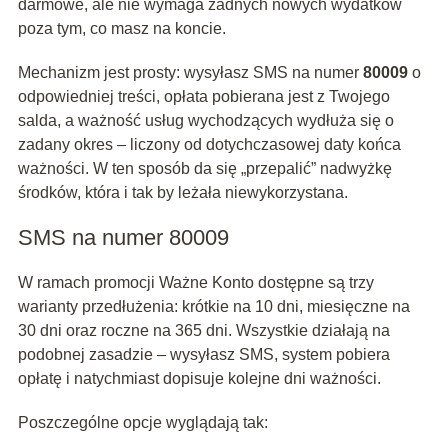
darmowe, ale nie wymaga żadnych nowych wydatków
poza tym, co masz na koncie.
Mechanizm jest prosty: wysyłasz SMS na numer
80009
o
odpowiedniej treści, opłata pobierana jest z Twojego
salda, a ważność usług wychodzących wydłuża się o
zadany okres – liczony od dotychczasowej daty końca
ważności. W ten sposób da się „przepalić” nadwyżkę
środków, która i tak by leżała niewykorzystana.
SMS na numer 80009
W ramach promocji Ważne Konto dostępne są trzy
warianty przedłużenia: krótkie na 10 dni, miesięczne na
30 dni oraz roczne na 365 dni. Wszystkie działają na
podobnej zasadzie – wysyłasz SMS, system pobiera
opłatę i natychmiast dopisuje kolejne dni ważności.
Poszczególne opcje wyglądają tak: