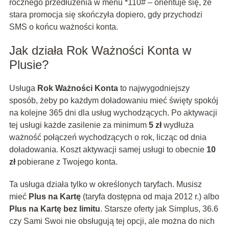
rocznego przedłużenia w menu *110# – orientuje się, że
stara promocja się skończyła dopiero, gdy przychodzi
SMS o końcu ważności konta.
Jak działa Rok Ważności Konta w
Plusie?
Usługa
Rok Ważności Konta
to najwygodniejszy
sposób, żeby po każdym doładowaniu mieć święty spokój
na kolejne 365 dni dla usług wychodzących. Po aktywacji
tej usługi każde zasilenie za minimum
5 zł
wydłuża
ważność połączeń wychodzących o rok, licząc od dnia
doładowania. Koszt aktywacji samej usługi to obecnie
10
zł
pobierane z Twojego konta.
Ta usługa działa tylko w określonych taryfach. Musisz
mieć
Plus na Kartę
(taryfa dostępna od maja 2012 r.) albo
Plus na Kartę bez limitu
. Starsze oferty jak Simplus, 36.6
czy Sami Swoi nie obsługują tej opcji, ale można do nich