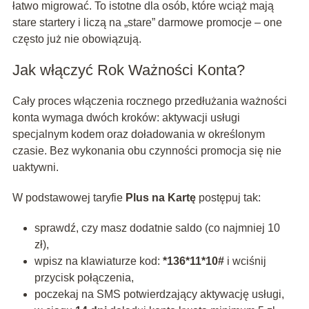
łatwo migrować. To istotne dla osób, które wciąż mają
stare startery i liczą na „stare” darmowe promocje – one
często już nie obowiązują.
Jak włączyć Rok Ważności Konta?
Cały proces włączenia rocznego przedłużania ważności
konta wymaga dwóch kroków: aktywacji usługi
specjalnym kodem oraz doładowania w określonym
czasie. Bez wykonania obu czynności promocja się nie
uaktywni.
W podstawowej taryfie
Plus na Kartę
postępuj tak:
sprawdź, czy masz dodatnie saldo (co najmniej 10
zł),
wpisz na klawiaturze kod:
*136*11*10#
i wciśnij
przycisk połączenia,
poczekaj na SMS potwierdzający aktywację usługi,