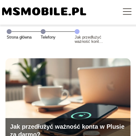
Strona główna
Telefony
Jak przedłużyć
ważność konta
w Plusie za
darmo?
Jak przedłużyć ważność konta w Plusie
za darmo?