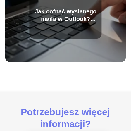
Jak cofnąć wysłanego
maila w Outlook?
Poradnik krok po kroku
Potrzebujesz więcej
informacji?