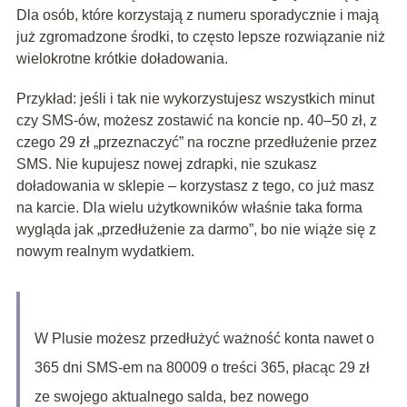
Dla osób, które korzystają z numeru sporadycznie i mają
już zgromadzone środki, to często lepsze rozwiązanie niż
wielokrotne krótkie doładowania.
Przykład: jeśli i tak nie wykorzystujesz wszystkich minut
czy SMS-ów, możesz zostawić na koncie np. 40–50 zł, z
czego 29 zł „przeznaczyć” na roczne przedłużenie przez
SMS. Nie kupujesz nowej zdrapki, nie szukasz
doładowania w sklepie – korzystasz z tego, co już masz
na karcie. Dla wielu użytkowników właśnie taka forma
wygląda jak „przedłużenie za darmo”, bo nie wiąże się z
nowym realnym wydatkiem.
W Plusie możesz przedłużyć ważność konta nawet o
365 dni SMS-em na 80009 o treści 365, płacąc 29 zł
ze swojego aktualnego salda, bez nowego