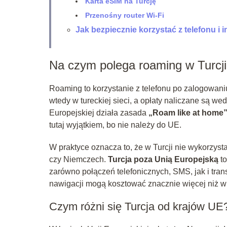
Karta eSIM na Turcję
Przenośny router Wi‑Fi
Jak bezpiecznie korzystać z telefonu i i
Na czym polega roaming w Turcj
Roaming to korzystanie z telefonu po zalogowaniu
wtedy w tureckiej sieci, a opłaty naliczane są 
Europejskiej działa zasada
„Roam like at home
tutaj wyjątkiem, bo nie należy do UE.
W praktyce oznacza to, że w Turcji nie wykorzys
czy Niemczech.
Turcja poza Unią Europejską
to
zarówno połączeń telefonicznych, SMS, jak i tra
nawigacji mogą kosztować znacznie więcej niż w
Czym różni się Turcja od krajów UE