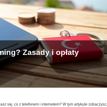
aming? Zasady i opłaty
asz się, co z telefonem i internetem? W tym artykule zobaczysz,