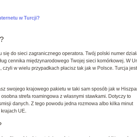
nternetu w Turcji?
i?
 się do sieci zagranicznego operatora. Twój polski numer dział
według cennika międzynarodowego Twojej sieci komórkowej. W Un
”
, czyli w wielu przypadkach płacisz tak jak w Polsce. Turcja jest
tasz swojego krajowego pakietu w taki sam sposób jak w Hiszpa
 osobna strefa roamingowa z własnymi stawkami. Dotyczy to
nsmisji danych. Z tego powodu jedna rozmowa albo kilka minut
 krajach UE.
?