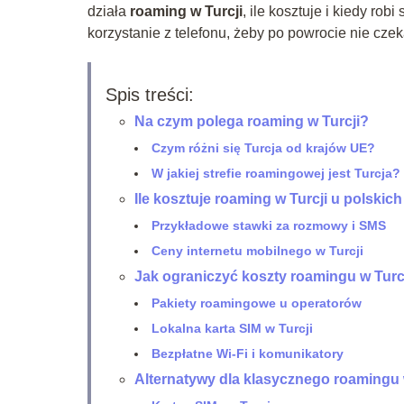
działa
roaming w Turcji
, ile kosztuje i kiedy ro
korzystanie z telefonu, żeby po powrocie nie cze
Spis treści:
Na czym polega roaming w Turcji?
Czym różni się Turcja od krajów UE?
W jakiej strefie roamingowej jest Turcja?
Ile kosztuje roaming w Turcji u polskic
Przykładowe stawki za rozmowy i SMS
Ceny internetu mobilnego w Turcji
Jak ograniczyć koszty roamingu w Turc
Pakiety roamingowe u operatorów
Lokalna karta SIM w Turcji
Bezpłatne Wi‑Fi i komunikatory
Alternatywy dla klasycznego roamingu 