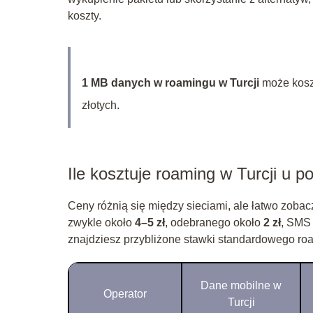
koszty.
1 MB danych w roamingu w Turcji
może koszt
złotych.
Ile kosztuje roaming w Turcji u p
Ceny różnią się między sieciami, ale łatwo zoba
zwykle około
4–5 zł
, odebranego około
2 zł
, SMS
znajdziesz przybliżone stawki standardowego roa
Dane mobilne w
Operator
Turcji