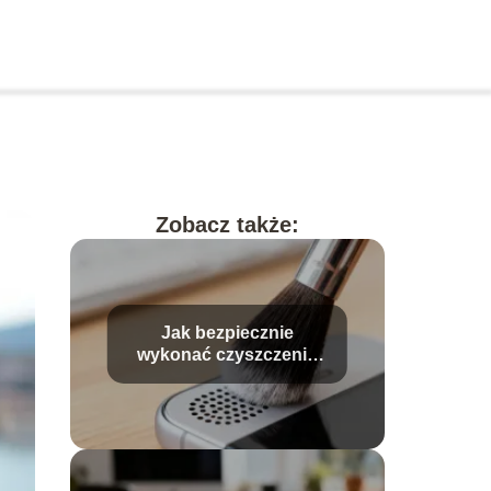
Zobacz także:
Jak bezpiecznie
wykonać czyszczenie
głośnika w telefonie?