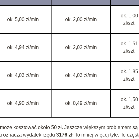
ok. 1,00
ok. 5,00 zł/min
ok. 2,00 zł/min
zł/szt.
ok. 1,51
ok. 4,94 zł/min
ok. 2,02 zł/min
zł/szt.
ok. 1,85
ok. 4,03 zł/min
ok. 4,03 zł/min
zł/szt.
ok. 1,50
ok. 4,90 zł/min
ok. 0,49 zł/min
zł/szt.
ą może kosztować około 50 zł. Jeszcze większym problemem są
ju oznacza wydatek rzędu
3176 zł
. To mniej więcej tyle, ile częs