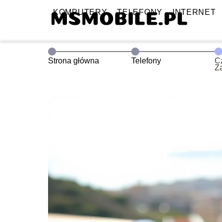
KOMPUTERY
TELEFONY
INTERNET
Strona główna
Telefony
Cz
Za
r