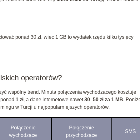
ować ponad 30 zł, więc 1 GB to wydatek rzędu kilku tysięcy
olskich operatorów?
czyć wspólny trend. Minuta połączenia wychodzącego kosztuje
 ponad
1 zł
, a dane internetowe nawet
30–50 zł za 1 MB
. Poniż
mingu w Turcji u najpopularniejszych operatorów.
Połączenie
Połączenie
SMS
wychodzące
przychodzące